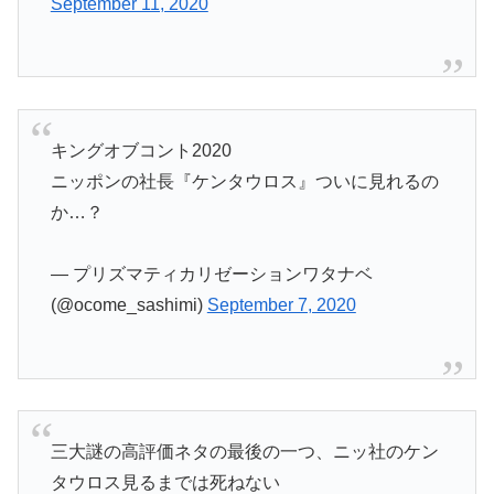
September 11, 2020
キングオブコント2020
ニッポンの社長『ケンタウロス』ついに見れるの
か…？
— プリズマティカリゼーションワタナベ
(@ocome_sashimi)
September 7, 2020
三大謎の高評価ネタの最後の一つ、ニッ社のケン
タウロス見るまでは死ねない