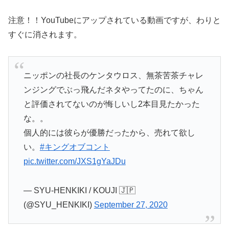
注意！！YouTubeにアップされている動画ですが、わりと
すぐに消されます。
ニッポンの社長のケンタウロス、無茶苦茶チャレ
ンジングでぶっ飛んだネタやってたのに、ちゃん
と評価されてないのが悔しいし2本目見たかった
な。。
個人的には彼らが優勝だったから、売れて欲し
い。
#キングオブコント
pic.twitter.com/JXS1gYaJDu
— SYU-HENKIKI / KOUJI 🇯🇵
(@SYU_HENKIKI)
September 27, 2020