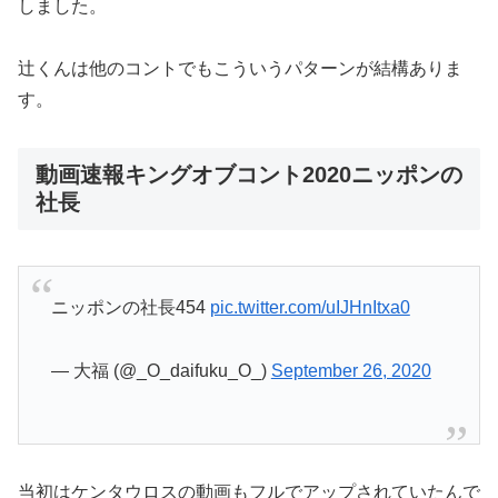
しました。
辻くんは他のコントでもこういうパターンが結構ありま
す。
動画速報キングオブコント2020ニッポンの
社長
ニッポンの社長454
pic.twitter.com/uIJHnItxa0
— 大福 (@_O_daifuku_O_)
September 26, 2020
当初はケンタウロスの動画もフルでアップされていたんで