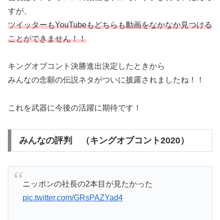
すが、
ツイッターもYouTubeもどちらも動画をなかなか見つける
ことができません！！
キングオブコント決勝進出決定したときから
みんなの念願の伝説ネタがついに披露されましたね！！
これを武器に今後の活躍に期待です！
みんなの評判 （キングオブコント2020）
ニッポンの社長の2本目が見たかった
pic.twitter.com/GRsPAZYad4