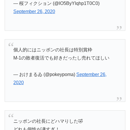
— 桜フィクション (@lO5ByYlqhp1T0C0)
September 26, 2020
個人的にはニッポンの社長は特別賞枠
M-1の敗者復活でも好きだったし売れてほしい
— おけまるゐ (@pokeypoma)
September 26,
2020
ニッポンの社長にどハマりした🤣
どれも個性が凄すぎ！