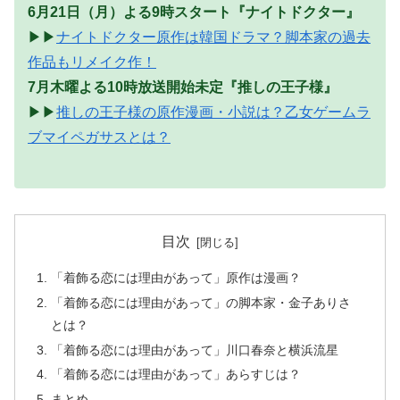
6月21日（月）よる9時スタート『ナイトドクター』
▶▶
ナイトドクター原作は韓国ドラマ？脚本家の過去
作品もリメイク作！
7月木曜よる10時放送開始未定『推しの王子様』
▶▶
推しの王子様の原作漫画・小説は？乙女ゲームラ
ブマイペガサスとは？
目次
「着飾る恋には理由があって」原作は漫画？
「着飾る恋には理由があって」の脚本家・金子ありさ
とは？
「着飾る恋には理由があって」川口春奈と横浜流星
「着飾る恋には理由があって」あらすじは？
まとめ